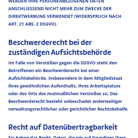
WERDEN IHRE PERSONENBEZOGENEN DATEN
ANSCHLIESSEND NICHT MEHR ZUM ZWECKE DER
DIREKTWERBUNG VERWENDET (WIDERSPRUCH NACH
ART. 21 ABS. 2 DSGVO).
Beschwerde­recht bei der
zuständigen Aufsichts­behörde
Im Falle von Verstößen gegen die DSGVO steht den
Betroffenen ein Beschwerderecht bei einer
Aufsichtsbehörde, insbesondere in dem Mitgliedstaat
ihres gewöhnlichen Aufenthalts, ihres Arbeitsplatzes
oder des Orts des mutmaßlichen Verstoßes zu. Das
Beschwerderecht besteht unbeschadet anderweitiger
verwaltungsrechtlicher oder gerichtlicher Rechtsbehelfe.
Recht auf Daten­übertrag­barkeit
Sie haben das Recht, Daten, die wir auf Grundlage Ihrer