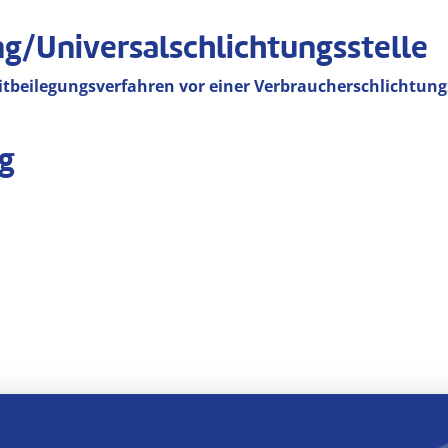
ng/Universal­schlichtungs­stelle
treitbeilegungsverfahren vor einer Verbraucherschlichtun
g