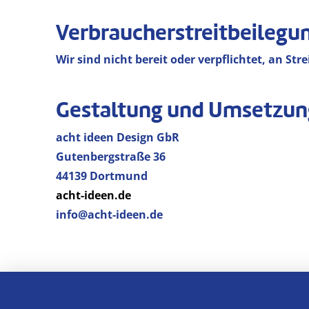
Verbraucher­streit­beilegu
Wir sind nicht bereit oder verpflichtet, an S
Gestaltung und Umsetzun
acht ideen Design GbR
Gutenbergstraße 36
44139 Dortmund
acht-ideen.de
info@acht-ideen.de